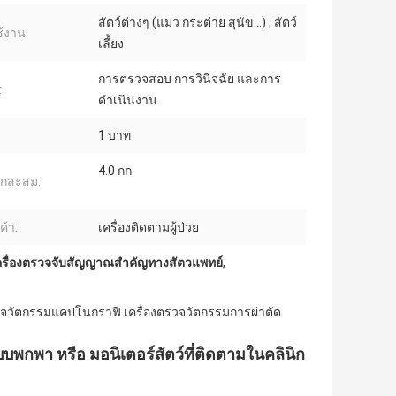
สัตว์ต่างๆ (แมว กระต่าย สุนัข...) , สัตว์
้งาน:
เลี้ยง
การตรวจสอบ การวินิจฉัย และการ
:
ดำเนินงาน
1 บาท
4.0 กก
นักสะสม:
ค้า:
เครื่องติดตามผู้ป่วย
ครื่องตรวจจับสัญญาณสําคัญทางสัตวแพทย์
,
ตรวจวัตกรรมแคปโนกราฟี เครื่องตรวจวัตกรรมการผ่าตัด
บพกพา หรือ มอนิเตอร์สัตว์ที่ติดตามในคลินิก