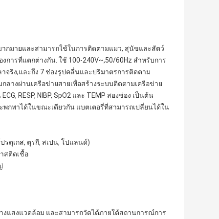
ามมากมายและสามารถใช้ในการติดตามแมว, สุนัขและสัตว์
ต้องการที่แตกต่างกัน. ใช้ 100-240V~,50/60Hz สําหรับการ
ลาจริง,และถึง 7 ช่องรูปคลื่นและปริมาตรการติดตาม
กลางผ่านเครือข่ายสายเพื่อสร้างระบบติดตามเครือข่าย
 ECG, RESP, NIBP, SpO2 และ TEMP สองช่อง เป็นต้น
์และพกพาได้ในขณะเดียวกัน แบตเตอรี่ที่สามารถเปลี่ยนได้ใน
ปรตุเกส, ตุรกี, สเปน, โปแลนด์)
สติดเชื้อ
่
ขวางแสงแวดล้อม และสามารถวัดได้ภายใต้สถานการณ์การ