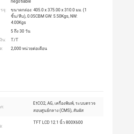
negotiable
รจุ:
ขนาดกล่อง: 405.0 x 375.00 x 310.0 มม. (1
ชิ้น/หีบ), 0.05CBM GW: 5.50Kgs, NW:
4.00Kgs
5 ถึง 30 วัน
งิน:
T/T
ต:
2,000 หน่วยต่อเดือน
EtCO2, AG, เครื่องพิมพ์, ระบบตรวจ
อก:
สอบศูนย์กลาง (CMS), สัมผัส
TFT LCD 12.1 นิ้ว 800X600
อ: