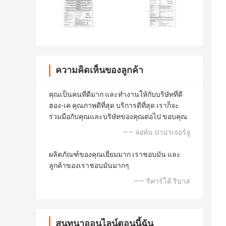
ความคิดเห็นของลูกค้า
คุณเป็นคนที่ดีมาก และทํางานให้กับบริษัทที่ดี
ฮอง-เค คุณภาพดีที่สุด บริการดีที่สุด เราก็จะ
ร่วมมือกับคุณและบริษัทของคุณต่อไป ขอบคุณ
—— จอห์น ปาปาเจอร์จู
ผลิตภัณฑ์ของคุณเยี่ยมมาก เราชอบมัน และ
ลูกค้าของเราชอบมันมากๆ
—— ริคาร์โด้ ริบาส
สนทนาออนไลน์ตอนนี้ฉัน