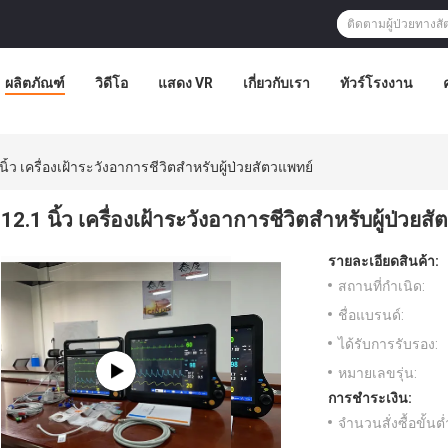
ผลิตภัณฑ์
วิดีโอ
แสดง VR
เกี่ยวกับเรา
ทัวร์โรงงาน
นิ้ว เครื่องเฝ้าระวังอาการชีวิตสําหรับผู้ป่วยสัตวแพทย์
12.1 นิ้ว เครื่องเฝ้าระวังอาการชีวิตสําหรับผู้ป่วยส
รายละเอียดสินค้า:
สถานที่กำเนิด:
ชื่อแบรนด์:
ได้รับการรับรอง:
หมายเลขรุ่น:
การชำระเงิน:
จำนวนสั่งซื้อขั้นต่