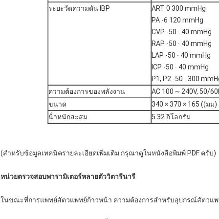
ระยะวัดความดัน IBP
ART 0 300 mmHg
PA -6 120 mmHg
CVP -50 ∙ 40 mmHg
RAP -50 ∙ 40 mmHg
LAP -50 ∙ 40 mmHg
ICP -50 ∙ 40 mmHg
P1, P2 -50 ∙ 300 mmH
ความต้องการของพลังงาน
AC 100 ~ 240V, 50/6
ขนาด
340 × 370 × 165 ((มม)
น้ําหนักสะสม
5.32 กิโลกรัม
(สําหรับข้อมูลเทคนิครายละเอียดเพิ่มเติม กรุณาดูในหนังสือพิมพ์ PDF ครับ)
หน่วยตรวจสอบพารามิเตอร์หลายตัววิตารีนารี
ในขณะที่การแพทย์สัตวแพทย์ก้าวหน้า ความต้องการสําหรับอุปกรณ์สัตวแพทย์ท