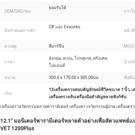
ยอมรับได้
OEM/SKD/ซม:
การใช
CIF และ Exworks
ข้อกำหนดการค้า:
หน้าที่
สาเหตุ:
พีอาร์จีน
MOQ:
อังกฤษ, สเปน, โปรตุเกส, ฝรั่งเศส,
ภาษา:
น้ําห
โปแลนด์
ขนาด:
300.0 x 170.00 x 305.00มม
ชื่อสิน
12เครื่องตรวจสอบสัญลักษณ์ชีวิตขนาด 1 นิ้ว
,
เ
เน้น:
เครื่องตรวจจับเครื่องมือสําคัญหลายฟังก์ชัน
เครื่องตรวจวัตกรรมหลายพารามิเตอร์ เครื่องตรวจวัตกรรมผู้ป่วย เครื่อง
12.1" มอนิเตอร์พารามิเตอร์หลายตัวอย่างเพื่อสัตวแพทย์แบ
VET 1200Plus