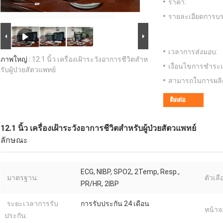
ราคา:
รายละเอียดการบร
เวลาการส่งมอบ:
ภาพใหญ่ :
12.1 นิ้ว เครื่องเฝ้าระวังอาการชีวิตสําห
เงื่อนไขการชำระเ
รับผู้ป่วยสัตวแพทย์
สามารถในการผลิ
ติดต่อ
12.1 นิ้ว เครื่องเฝ้าระวังอาการชีวิตสําหรับผู้ป่วยสัตวแพทย์
ลักษณะ
ECG, NIBP, SPO2, 2Temp, Resp.,
มาตรฐาน:
ตัวเลื
PR/HR, 2IBP
ระยะเวลาการรับ
การรับประกัน 24 เดือน
หน้าจ
ประกัน: