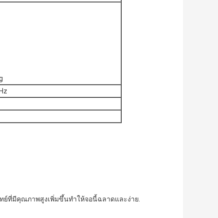
g
0Hz
ี่มีคุณภาพสูงเพิ่มขึ้นทําให้จอนี้ฉลาดและง่าย.