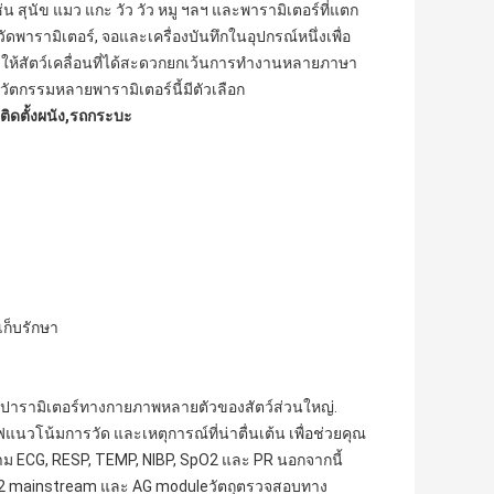
น สุนัข แมว แกะ วัว วัว หมู ฯลฯ และพารามิเตอร์ที่แตก
ดพารามิเตอร์, จอและเครื่องบันทึกในอุปกรณ์หนึ่งเพื่อ
ําให้สัตว์เคลื่อนที่ได้สะดวกยกเว้นการทํางานหลายภาษา
วจวัตกรรมหลายพารามิเตอร์นี้มีตัวเลือก
ติดตั้งผนัง
,
รถกระบะ
เก็บรักษา
องปารามิเตอร์ทางกายภาพหลายตัวของสัตว์ส่วนใหญ่.
วโน้มการวัด และเหตุการณ์ที่น่าตื่นเต้น เพื่อช่วยคุณ
 ECG, RESP, TEMP, NIBP, SpO2 และ PR นอกจากนี้
EtCO2 mainstream และ AG moduleวัตถุตรวจสอบทาง