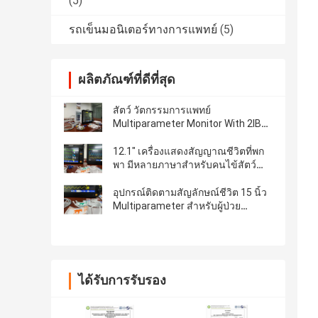
(5)
รถเข็นมอนิเตอร์ทางการแพทย์
(5)
ผลิตภัณฑ์ที่ดีที่สุด
สัตว์ วัตกรรมการแพทย์
Multiparameter Monitor With 2IBP
AG EtCO2
12.1" เครื่องแสดงสัญญาณชีวิตที่พก
พา มีหลายภาษาสําหรับคนไข้สัตว์
สัตวแพทย์
อุปกรณ์ติดตามสัญลักษณ์ชีวิต 15 นิ้ว
Multiparameter สําหรับผู้ป่วย
สัตวแพทย์
ได้รับการรับรอง