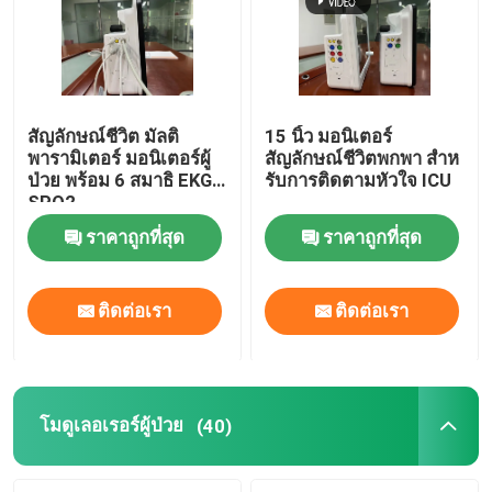
สัญลักษณ์ชีวิต มัลติ
15 นิ้ว มอนิเตอร์
พารามิเตอร์ มอนิเตอร์ผู้
สัญลักษณ์ชีวิตพกพา สําห
ป่วย พร้อม 6 สมาธิ EKG
รับการติดตามหัวใจ ICU
SPO2
ราคาถูกที่สุด
ราคาถูกที่สุด
ติดต่อเรา
ติดต่อเรา
บ้าน
ผลิตภัณฑ์
โมดูเลอเรอร์ผู้ป่วย
(40)
วิดีโอ