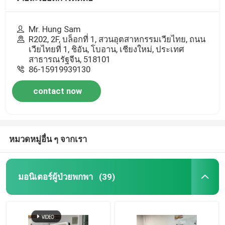
Mr. Hung Sam
R202, 2F, บล็อกที่ 1, สวนอุตสาหกรรมเวียไทย, ถนน
เวียไทยที่ 1, ชิอัน, โบอาน, เชียงใหม่, ประเทศ
สาธารณรัฐจีน, 518101
86-15919939130
contact now
หมวดหมู่อื่น ๆ จากเรา
มอนิเตอร์ผู้ป่วยพกพา
(39)