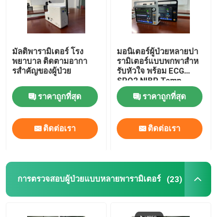
มัลติพารามิเตอร์ โรง
มอนิเตอร์ผู้ป่วยหลายปา
พยาบาล ติดตามอากา
รามิเตอร์แบบพกพาสําห
รสําคัญของผู้ป่วย
รับหัวใจ พร้อม ECG
SPO2 NIBP Temp
Standard
ราคาถูกที่สุด
ราคาถูกที่สุด
ติดต่อเรา
ติดต่อเรา
การตรวจสอบผู้ป่วยแบบหลายพารามิเตอร์
(23)