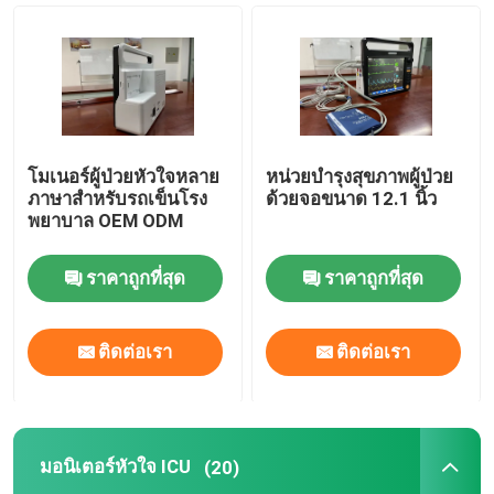
มอนิเตอร์ผู้ป่วยพกพา
การตรวจสอบผู้ป่วยแบบหลายพารามิเตอร์
โมเนอร์ผู้ป่วยหัวใจหลาย
หน่วยบํารุงสุขภาพผู้ป่วย
โมดูเลอเรอร์ผู้ป่วย
ภาษาสําหรับรถเข็นโรง
ด้วยจอขนาด 12.1 นิ้ว
พยาบาล OEM ODM
ติดตามผู้ป่วยหัวใจ
ราคาถูกที่สุด
ราคาถูกที่สุด
มอนิเตอร์หัวใจ ICU
ติดต่อเรา
ติดต่อเรา
ติดตามผู้ป่วยทารก
มอนิเตอร์หัวใจ ICU
(20)
จอภาพหลายพารามิเตอร์สัตวแพทย์