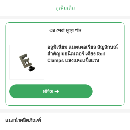
ดูเพิ่มเติม
এর সেরা মূল্য পান
อลูมิเนียม แมตเตอเรียล สัญลักษณ์
สําคัญ มอนิตเตอร์ เตียง Rail
Clamps แสงและแข็งแรง
চালিয়ে
แนะนำผลิตภัณฑ์