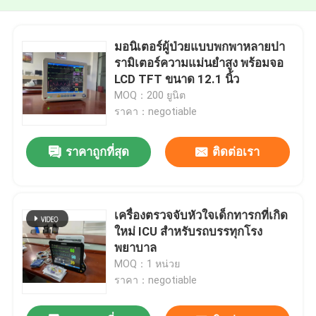
มอนิเตอร์ผู้ป่วยแบบพกพาหลายปา
รามิเตอร์ความแม่นยําสูง พร้อมจอ
LCD TFT ขนาด 12.1 นิ้ว
MOQ：200 ยูนิต
ราคา：negotiable
ราคาถูกที่สุด
ติดต่อเรา
เครื่องตรวจจับหัวใจเด็กทารกที่เกิด
ใหม่ ICU สําหรับรถบรรทุกโรง
พยาบาล
MOQ：1 หน่วย
ราคา：negotiable