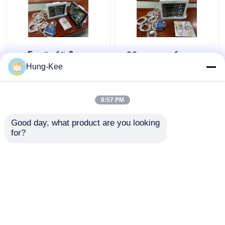
15" โทรทัศน์หัวใจ ICU
คลินิกการแพทย์ ICU
หลายภาษาสําหรับการ
มอนิเตอร์หัวใจสําหรับ
Hung-Kee
วินิจฉัยเด็กเกิดใหม่
ผู้ใหญ่เด็กเด็กใหม่
8:57 PM
ราคาถูกที่สุด
ราคาถูกที่สุด
Good day, what product are you looking 
for?
ติดต่อเรา
ติดต่อเรา
ดูเพิ่มเติม
บ้าน
เกี่ยวกับเรา
ติดต่อเรา
Desktop Site
แผนผังเว็บไซต์
Privacy Policy