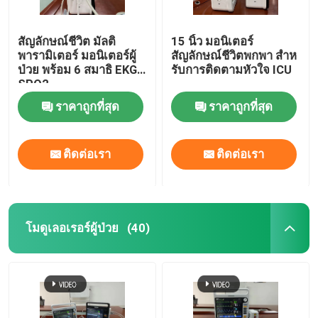
สัญลักษณ์ชีวิต มัลติ
15 นิ้ว มอนิเตอร์
พารามิเตอร์ มอนิเตอร์ผู้
สัญลักษณ์ชีวิตพกพา สําห
ป่วย พร้อม 6 สมาธิ EKG
รับการติดตามหัวใจ ICU
SPO2
ราคาถูกที่สุด
ราคาถูกที่สุด
ติดต่อเรา
ติดต่อเรา
โมดูเลอเรอร์ผู้ป่วย
(40)