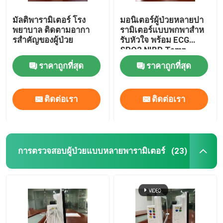
มัลติพารามิเตอร์ โรง
มอนิเตอร์ผู้ป่วยหลายปา
การติดตั้งเครื่องตรวจสอบทางการแพทย์
พยาบาล ติดตามอากา
รามิเตอร์แบบพกพาสําห
รสําคัญของผู้ป่วย
รับหัวใจ พร้อม ECG
SPO2 NIBP Temp
รถเข็นมอนิเตอร์ทางการแพทย์
Standard
ราคาถูกที่สุด
ราคาถูกที่สุด
ติดต่อเรา
ติดต่อเรา
การตรวจสอบผู้ป่วยแบบหลายพารามิเตอร์
(23)