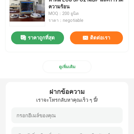
ความร้อน
MOQ：200 ยูนิต
มอนิเตอร์ผู้ป่วยพกพา
ราคา：negotiable
การตรวจสอบผู้ป่วยแบบหลายพารามิเตอร์
ราคาถูกที่สุด
ติดต่อเรา
โมดูเลอเรอร์ผู้ป่วย
ดูเพิ่มเติม
ติดตามผู้ป่วยหัวใจ
ฝากข้อความ
มอนิเตอร์หัวใจ ICU
เราจะโทรกลับหาคุณเร็ว ๆ นี้!
ติดตามผู้ป่วยทารก
จอภาพหลายพารามิเตอร์สัตวแพทย์