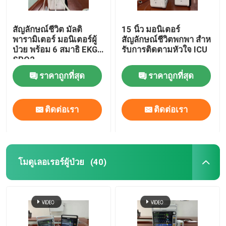
สัญลักษณ์ชีวิต มัลติ
15 นิ้ว มอนิเตอร์
พารามิเตอร์ มอนิเตอร์ผู้
สัญลักษณ์ชีวิตพกพา สําห
ป่วย พร้อม 6 สมาธิ EKG
รับการติดตามหัวใจ ICU
SPO2
ราคาถูกที่สุด
ราคาถูกที่สุด
ติดต่อเรา
ติดต่อเรา
โมดูเลอเรอร์ผู้ป่วย
(40)