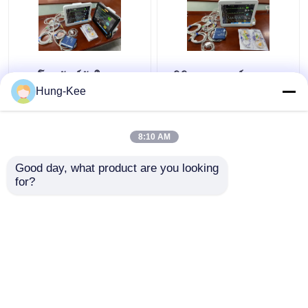
15" โทรทัศน์หัวใจ ICU
คลินิกการแพทย์ ICU
หลายภาษาสําหรับการ
มอนิเตอร์หัวใจสําหรับ
Hung-Kee
วินิจฉัยเด็กเกิดใหม่
ผู้ใหญ่เด็กเด็กใหม่
8:10 AM
ราคาถูกที่สุด
ราคาถูกที่สุด
Good day, what product are you looking 
for?
ติดต่อเรา
ติดต่อเรา
ดูเพิ่มเติม
บ้าน
เกี่ยวกับเรา
ติดต่อเรา
Desktop Site
แผนผังเว็บไซต์
Privacy Policy