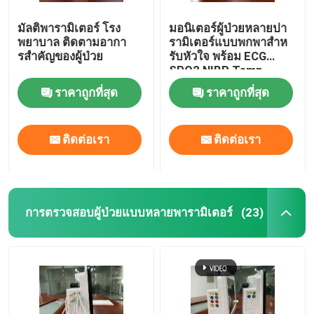
มัลติพารามิเตอร์ โรง
มอนิเตอร์ผู้ป่วยหลายปา
การติดตั้งเครื่องตรวจสอบทางการแพทย์
พยาบาล ติดตามอากา
รามิเตอร์แบบพกพาสําห
รสําคัญของผู้ป่วย
รับหัวใจ พร้อม ECG
SPO2 NIBP Temp
รถเข็นมอนิเตอร์ทางการแพทย์
Standard
ราคาถูกที่สุด
ราคาถูกที่สุด
ติดต่อเรา
ติดต่อเรา
การตรวจสอบผู้ป่วยแบบหลายพารามิเตอร์
(23)