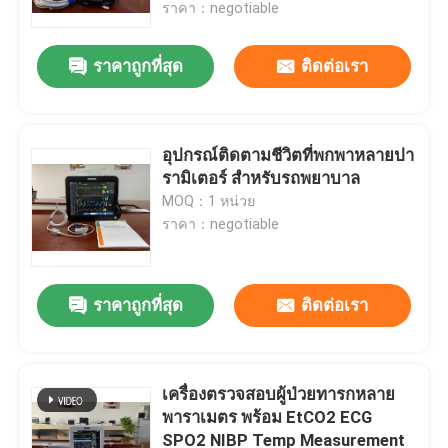
ราคา：negotiable
ราคาถูกที่สุด
ติดต่อเรา
อุปกรณ์ติดตามชีวิตที่พกพาหลายปา
รามิเตอร์ สําหรับรถพยาบาล
MOQ：1 หน่วย
ราคา：negotiable
ราคาถูกที่สุด
ติดต่อเรา
บ้าน
ผลิตภัณฑ์
เครื่องตรวจสอบผู้ป่วยทารกหลาย
พาราเมตร พร้อม EtCO2 ECG
SPO2 NIBP Temp Measurement
วิดีโอ