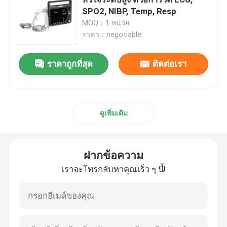
SPO2, NIBP, Temp, Resp
MOQ：1 หน่วย
มอนิเตอร์ผู้ป่วยพกพา
ราคา：negotiable
การตรวจสอบผู้ป่วยแบบหลายพารามิเตอร์
ราคาถูกที่สุด
ติดต่อเรา
โมดูเลอเรอร์ผู้ป่วย
ดูเพิ่มเติม
ติดตามผู้ป่วยหัวใจ
ฝากข้อความ
มอนิเตอร์หัวใจ ICU
เราจะโทรกลับหาคุณเร็ว ๆ นี้!
ติดตามผู้ป่วยทารก
จอภาพหลายพารามิเตอร์สัตวแพทย์